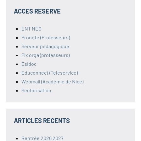
publications
ACCES RESERVE
ENT NEO
Pronote (Professeurs)
Serveur pédagogique
Pix orga (professeurs)
Esidoc
Educonnect (Teleservice)
Webmail (Académie de Nice)
Sectorisation
ARTICLES RECENTS
Rentrée 2026 2027