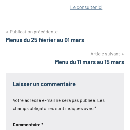
Le consulter ici
Navigation
Publication précédente
Menus du 25 février au 01 mars
de
l’article
Article suivant
Menu du 11 mars au 15 mars
Laisser un commentaire
Votre adresse e-mail ne sera pas publiée.
Les
champs obligatoires sont indiqués avec
*
Commentaire
*