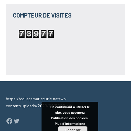
COMPTEUR DE VISITES
https://collegemariecurie.net/wp-
content/uploads/2020/06/RGPD.pdf
En continuant à utiliser le
site, vous acceptez
l’utilisation des cookies.
Facebook
Twitter
Plus d’informations
J'accepte