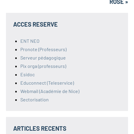
ROSE »
ACCES RESERVE
ENT NEO
Pronote (Professeurs)
Serveur pédagogique
Pix orga (professeurs)
Esidoc
Educonnect (Teleservice)
Webmail (Académie de Nice)
Sectorisation
ARTICLES RECENTS